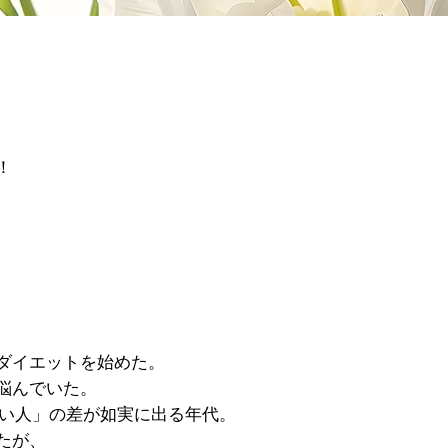
！
ダイエットを始めた。
悩んでいた。
ない人」の差が如実に出る年代。
たが、