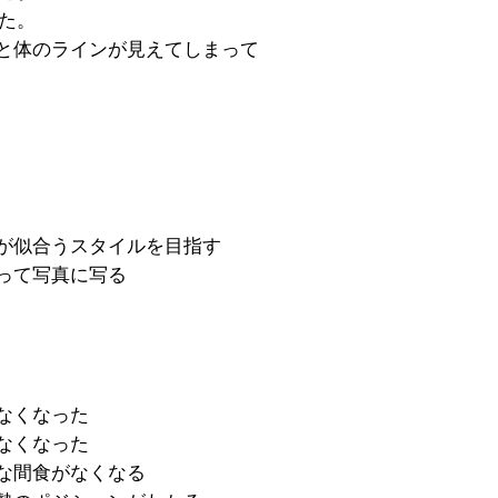
た。
と体のラインが見えてしまって
が似合うスタイルを目指す
って写真に写る
なくなった
なくなった
な間食がなくなる