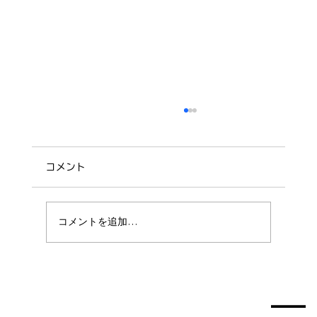
コメント
コメントを追加…
【7月〜】卒業生サポートをリニューアル