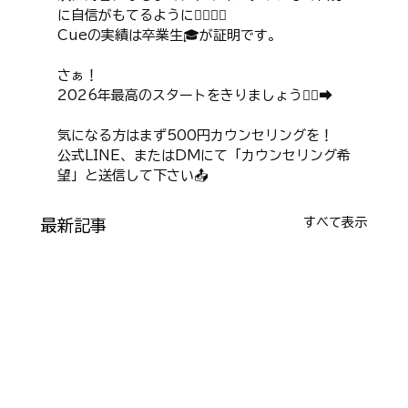
に自信がもてるように🧚🏻‍♀️✨
Cueの実績は卒業生🎓が証明です。
さぁ！
2026年最高のスタートをきりましょう🏃‍♀️‍➡️
気になる方はまず500円カウンセリングを！
公式LINE、またはDMにて「カウンセリング希
望」と送信して下さい📤
すべて表示
最新記事