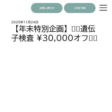
お問い合わせ
LINE予約
2025年11月24日
【年末特別企画】❤️‍🔥遺伝
子検査 ¥30,000オフ❤️‍🔥