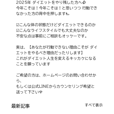
2025年 ダイエットをやり残した方へ🥀 
今年こそは！今年こそは！と思いつつ 行動でき
なかった方の背中を押します🫷 
☑︎こんな体の状態だけどダイエットできるのか 
☑︎こんなライフスタイルでも大丈夫なのか 
不安な点は事前にご相談もオッケーです。 
実は、【あなたが行動できない理由こそが ダイ
エットをやるべき理由だったりします】 
これがダイエット人生を変えるキッカケになる
ことを願っています 
ご希望の方は、ホームページのお問い合わせか
ら、
もしくは公式LINEからカウンセリング希望と
送って下さい🌹
すべて表示
最新記事